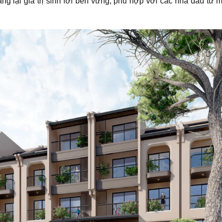
 lại giá trị sinh lời bền vững, phù hợp với các nhà đầu tư m