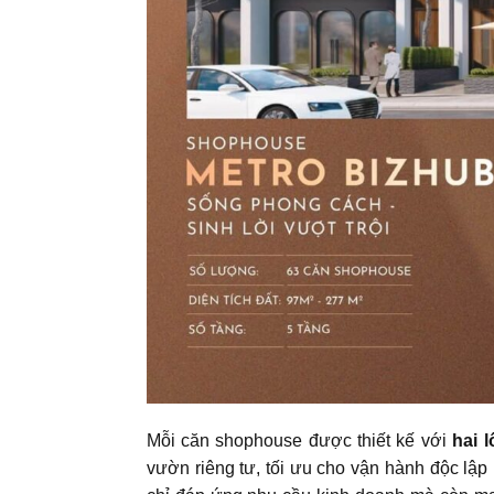
Mỗi căn shophouse được thiết kế với
hai l
vườn riêng tư, tối ưu cho vận hành độc lập