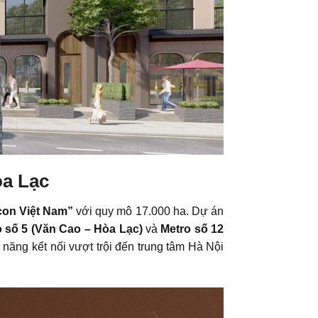
òa Lạc
con Việt Nam”
với quy mô 17.000 ha. Dự án
 số 5 (Văn Cao – Hòa Lạc)
và
Metro số 12
 năng kết nối vượt trội đến trung tâm Hà Nội