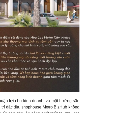
thuận lợi cho kinh doanh, và một hướng sân
ị trí đắc địa, shophouse Metro BizHub không