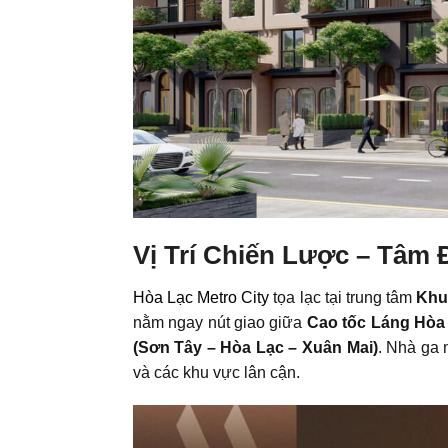
Vị Trí Chiến Lược – Tâm
Hòa Lạc Metro City
tọa lạc tại trung tâm
Khu 
nằm ngay nút giao giữa
Cao tốc Láng Hòa
(Sơn Tây – Hòa Lạc – Xuân Mai)
. Nhà ga 
và các khu vực lân cận.