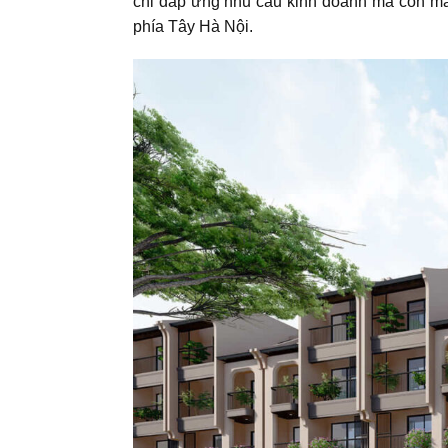
chỉ đáp ứng nhu cầu kinh doanh mà còn mang
phía Tây Hà Nội.