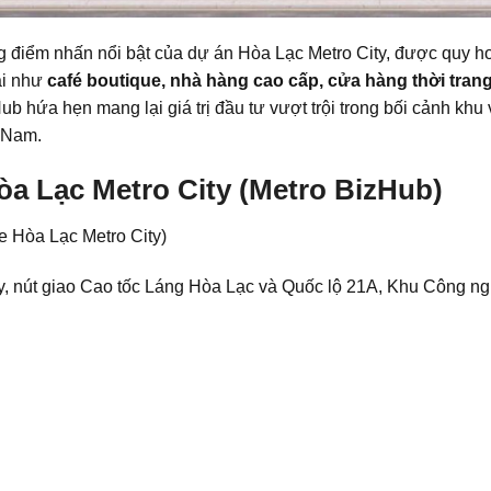
điểm nhấn nổi bật của dự án Hòa Lạc Metro City, được quy ho
ại như
café boutique, nhà hàng cao cấp, cửa hàng thời tran
Hub hứa hẹn mang lại giá trị đầu tư vượt trội trong bối cảnh k
t Nam.
 Lạc Metro City (Metro BizHub)
e Hòa Lạc Metro City)
y, nút giao Cao tốc Láng Hòa Lạc và Quốc lộ 21A, Khu Công n