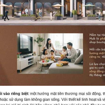
ối vào riêng biệt
: một hướng mặt tiền thương mại sôi động, 
 hoặc sử dụng làm không gian sống. Với thiết kế linh hoạt và v