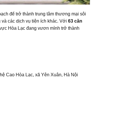
ạch để trở thành trung tâm thương mại sôi
g
và các dịch vụ tiện ích khác. Với
63 căn
hu vực Hòa Lạc đang vươn mình trở thành
ghệ Cao Hòa Lạc, xã Yên Xuân, Hà Nội