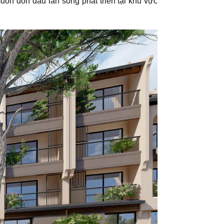
uốn đón đầu làn sóng phát triển tại khu vực